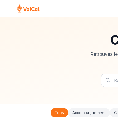
C
Retrouvez les
Tous
Accompagnement
Ch