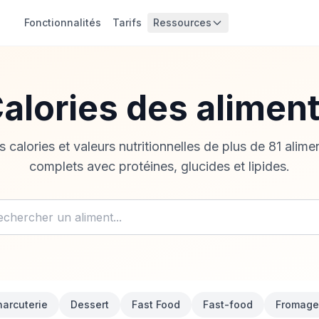
Fonctionnalités
Tarifs
Ressources
alories des alimen
 calories et valeurs nutritionnelles de plus de 81 alim
complets avec protéines, glucides et lipides.
arcuterie
Dessert
Fast Food
Fast-food
Fromage