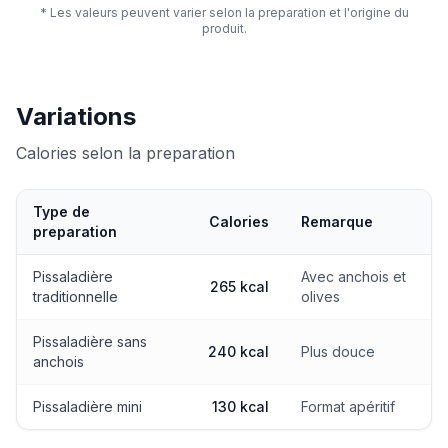
* Les valeurs peuvent varier selon la preparation et l'origine du
produit.
Variations
Calories selon la preparation
Type de
Calories
Remarque
preparation
Calories selon la preparation
Pissaladière
Avec anchois et
265 kcal
traditionnelle
olives
Pissaladière sans
240 kcal
Plus douce
anchois
Pissaladière mini
130 kcal
Format apéritif