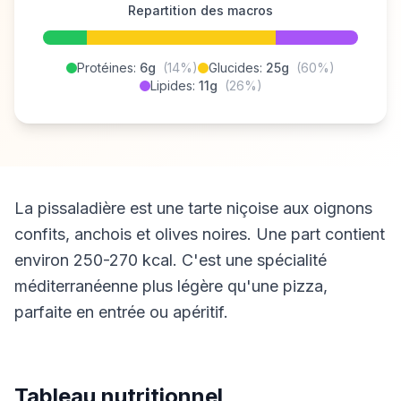
Repartition des macros
Protéines:
6g
(14%)
Glucides:
25g
(60%)
Lipides:
11g
(26%)
La pissaladière est une tarte niçoise aux oignons
confits, anchois et olives noires. Une part contient
environ 250-270 kcal. C'est une spécialité
méditerranéenne plus légère qu'une pizza,
parfaite en entrée ou apéritif.
Tableau nutritionnel