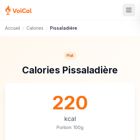
Accueil
/
Calories
/
Pissaladière
Plat
Calories Pissaladière
220
kcal
Portion: 100g