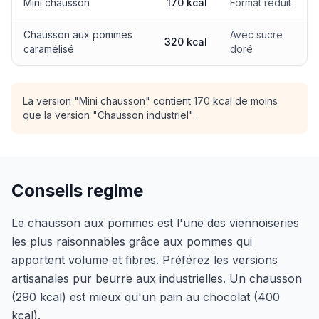
Mini chausson
170 kcal
Format réduit
Chausson aux pommes
Avec sucre
320 kcal
caramélisé
doré
La version "Mini chausson" contient 170 kcal de moins
que la version "Chausson industriel".
Conseils regime
Le chausson aux pommes est l'une des viennoiseries
les plus raisonnables grâce aux pommes qui
apportent volume et fibres. Préférez les versions
artisanales pur beurre aux industrielles. Un chausson
(290 kcal) est mieux qu'un pain au chocolat (400
kcal).