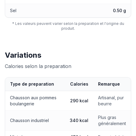
Sel
0.50 g
* Les valeurs peuvent varier selon la preparation et l'origine du
produit.
Variations
Calories selon la preparation
Type de preparation
Calories
Remarque
Calories selon la preparation
Chausson aux pommes
Artisanal, pur
290 kcal
boulangerie
beurre
Plus gras
Chausson industriel
340 kcal
généralement