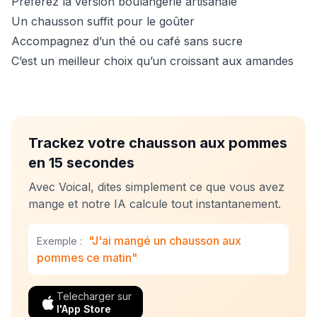
Préférez la version boulangerie artisanale
Un chausson suffit pour le goûter
Accompagnez d’un thé ou café sans sucre
C’est un meilleur choix qu’un croissant aux amandes
Trackez votre chausson aux pommes
en 15 secondes
Avec Voical, dites simplement ce que vous avez
mange et notre IA calcule tout instantanement.
"J'ai mangé un chausson aux
Exemple :
pommes ce matin"
Telecharger sur
l'App Store