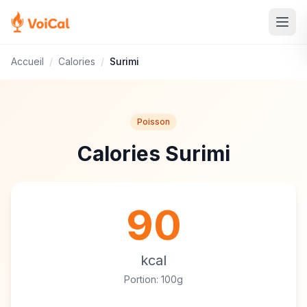
Accueil
/
Calories
/
Surimi
Poisson
Calories Surimi
90
kcal
Portion: 100g