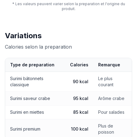
* Les valeurs peuvent varier selon la preparation et l'origine du
produit.
Variations
Calories selon la preparation
Type de preparation
Calories
Remarque
Calories selon la preparation
Surimi bâtonnets
Le plus
90 kcal
classique
courant
Surimi saveur crabe
95 kcal
Arôme crabe
Surimi en miettes
85 kcal
Pour salades
Plus de
Surimi premium
100 kcal
poisson