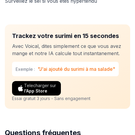
Surveillez le sel si vous êtes hypertendu
Trackez votre surimi en 15 secondes
Avec Voical, dites simplement ce que vous avez
mange et notre IA calcule tout instantanement.
"J'ai ajouté du surimi à ma salade"
Exemple :
Telecharger sur
l'App Store
Essai gratuit 3 jours - Sans engagement
Questions fréquentes