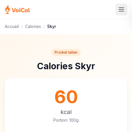
Accueil
/
Calories
/
Skyr
Produit laitier
Calories Skyr
60
kcal
Portion: 100g