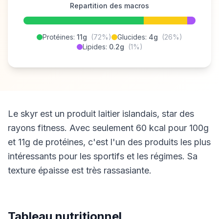
Repartition des macros
Protéines:
11g
(72%)
Glucides:
4g
(26%)
Lipides:
0.2g
(1%)
Le skyr est un produit laitier islandais, star des
rayons fitness. Avec seulement 60 kcal pour 100g
et 11g de protéines, c'est l'un des produits les plus
intéressants pour les sportifs et les régimes. Sa
texture épaisse est très rassasiante.
Tableau nutritionnel