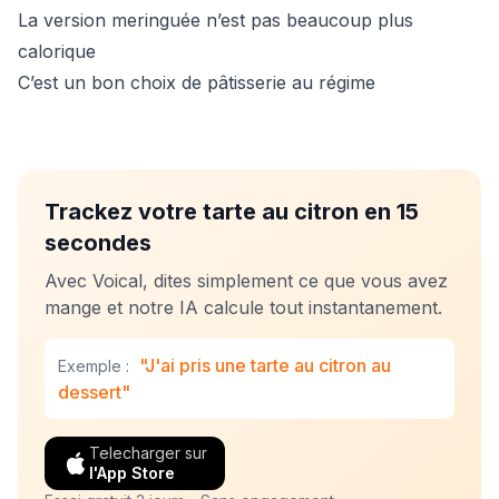
La version meringuée n’est pas beaucoup plus
calorique
C’est un bon choix de pâtisserie au régime
Trackez votre tarte au citron en 15
secondes
Avec Voical, dites simplement ce que vous avez
mange et notre IA calcule tout instantanement.
"J'ai pris une tarte au citron au
Exemple :
dessert"
Telecharger sur
l'App Store