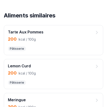
Aliments similaires
Tarte Aux Pommes
200
kcal / 100g
Pâtisserie
Lemon Curd
200
kcal / 100g
Pâtisserie
Meringue
200