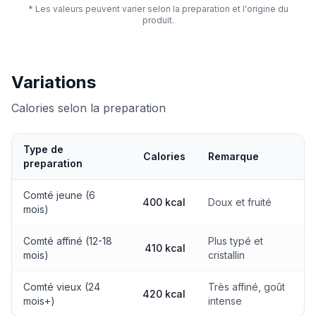
* Les valeurs peuvent varier selon la preparation et l'origine du
produit.
Variations
Calories selon la preparation
Type de
Calories
Remarque
preparation
Calories selon la preparation
Comté jeune (6
400 kcal
Doux et fruité
mois)
Comté affiné (12-18
Plus typé et
410 kcal
mois)
cristallin
Comté vieux (24
Très affiné, goût
420 kcal
mois+)
intense