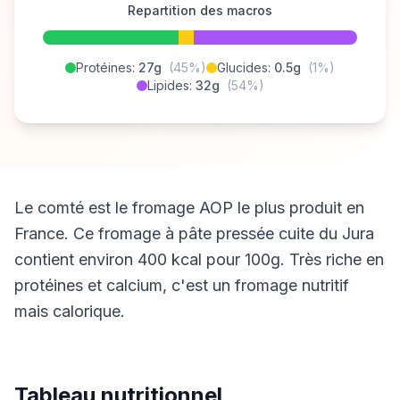
Repartition des macros
Protéines:
27g
(45%)
Glucides:
0.5g
(1%)
Lipides:
32g
(54%)
Le comté est le fromage AOP le plus produit en
France. Ce fromage à pâte pressée cuite du Jura
contient environ 400 kcal pour 100g. Très riche en
protéines et calcium, c'est un fromage nutritif
mais calorique.
Tableau nutritionnel