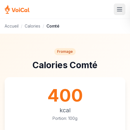
Accueil
/
Calories
/
Comté
Fromage
Calories Comté
400
kcal
Portion: 100g