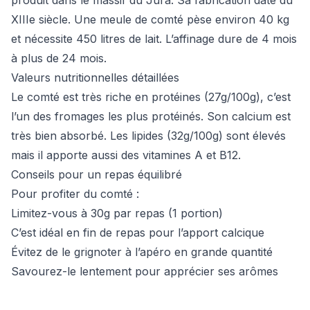
produit dans le massif du Jura. Sa fabrication date du
XIIIe siècle. Une meule de comté pèse environ 40 kg
et nécessite 450 litres de lait. L’affinage dure de 4 mois
à plus de 24 mois.
Valeurs nutritionnelles détaillées
Le comté est très riche en protéines (27g/100g), c’est
l’un des fromages les plus protéinés. Son calcium est
très bien absorbé. Les lipides (32g/100g) sont élevés
mais il apporte aussi des vitamines A et B12.
Conseils pour un repas équilibré
Pour profiter du comté :
Limitez-vous à 30g par repas (1 portion)
C’est idéal en fin de repas pour l’apport calcique
Évitez de le grignoter à l’apéro en grande quantité
Savourez-le lentement pour apprécier ses arômes