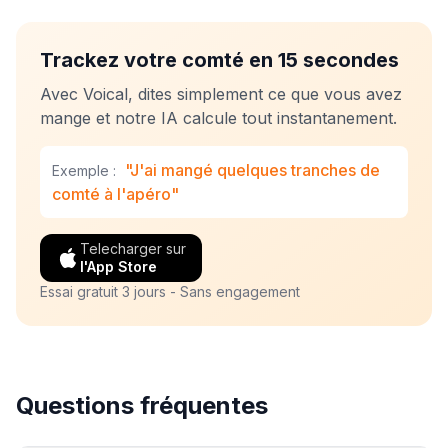
Trackez votre comté en 15 secondes
Avec Voical, dites simplement ce que vous avez
mange et notre IA calcule tout instantanement.
"J'ai mangé quelques tranches de
Exemple :
comté à l'apéro"
Telecharger sur
l'App Store
Essai gratuit 3 jours - Sans engagement
Questions fréquentes