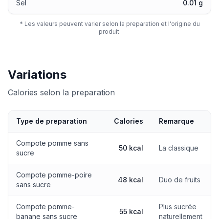
Sel
0.01 g
* Les valeurs peuvent varier selon la preparation et l'origine du
produit.
Variations
Calories selon la preparation
Type de preparation
Calories
Remarque
Calories selon la preparation
Compote pomme sans
50 kcal
La classique
sucre
Compote pomme-poire
48 kcal
Duo de fruits
sans sucre
Compote pomme-
Plus sucrée
55 kcal
banane sans sucre
naturellement