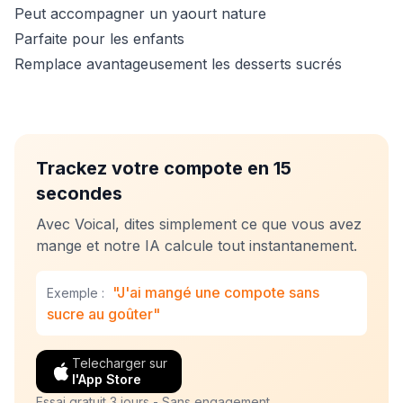
Peut accompagner un yaourt nature
Parfaite pour les enfants
Remplace avantageusement les desserts sucrés
Trackez votre compote en 15
secondes
Avec Voical, dites simplement ce que vous avez
mange et notre IA calcule tout instantanement.
"J'ai mangé une compote sans
Exemple :
sucre au goûter"
Telecharger sur
l'App Store
Essai gratuit 3 jours - Sans engagement