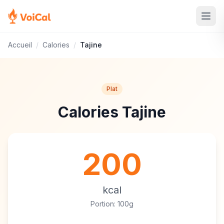
Accueil
/
Calories
/
Tajine
Plat
Calories Tajine
200
kcal
Portion: 100g