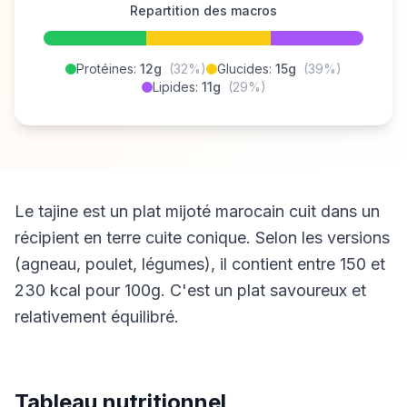
Repartition des macros
Protéines:
12g
(32%)
Glucides:
15g
(39%)
Lipides:
11g
(29%)
Le tajine est un plat mijoté marocain cuit dans un
récipient en terre cuite conique. Selon les versions
(agneau, poulet, légumes), il contient entre 150 et
230 kcal pour 100g. C'est un plat savoureux et
relativement équilibré.
Tableau nutritionnel