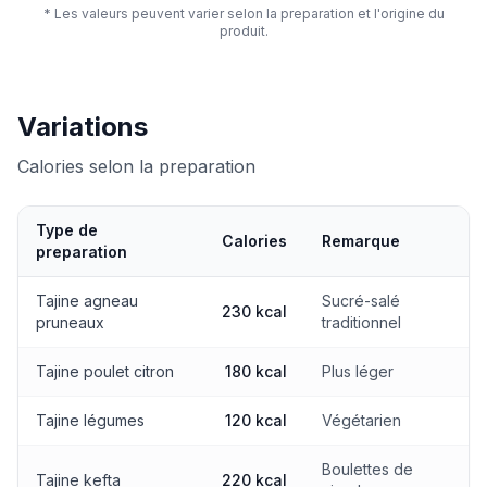
* Les valeurs peuvent varier selon la preparation et l'origine du
produit.
Variations
Calories selon la preparation
Type de
Calories
Remarque
preparation
Calories selon la preparation
Tajine agneau
Sucré-salé
230 kcal
pruneaux
traditionnel
Tajine poulet citron
180 kcal
Plus léger
Tajine légumes
120 kcal
Végétarien
Boulettes de
Tajine kefta
220 kcal