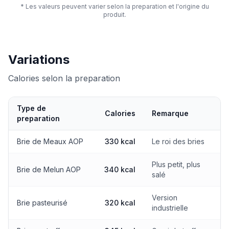
* Les valeurs peuvent varier selon la preparation et l'origine du
produit.
Variations
Calories selon la preparation
Type de
Calories
Remarque
preparation
Calories selon la preparation
Brie de Meaux AOP
330 kcal
Le roi des bries
Plus petit, plus
Brie de Melun AOP
340 kcal
salé
Version
Brie pasteurisé
320 kcal
industrielle