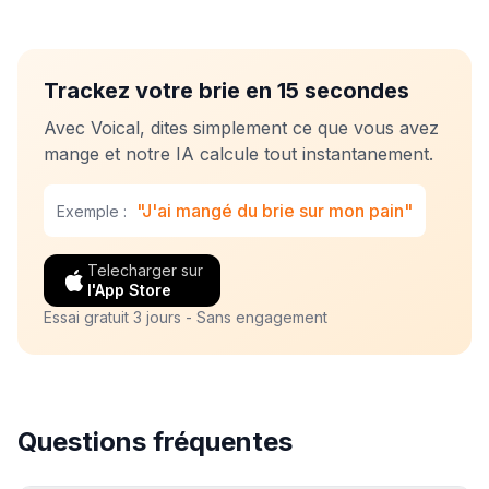
Trackez votre brie en 15 secondes
Avec Voical, dites simplement ce que vous avez
mange et notre IA calcule tout instantanement.
"J'ai mangé du brie sur mon pain"
Exemple :
Telecharger sur
l'App Store
Essai gratuit 3 jours - Sans engagement
Questions fréquentes