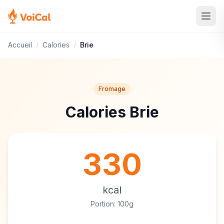
Accueil
/
Calories
/
Brie
Fromage
Calories Brie
330
kcal
Portion: 100g