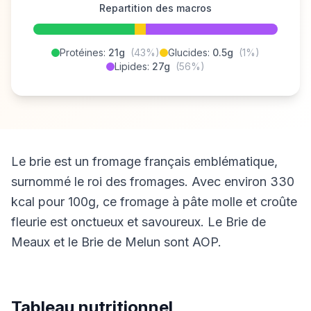
Repartition des macros
Protéines:
21g
(43%)
Glucides:
0.5g
(1%)
Lipides:
27g
(56%)
Le brie est un fromage français emblématique,
surnommé le roi des fromages. Avec environ 330
kcal pour 100g, ce fromage à pâte molle et croûte
fleurie est onctueux et savoureux. Le Brie de
Meaux et le Brie de Melun sont AOP.
Tableau nutritionnel