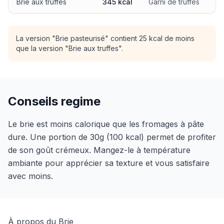
Brie aux truffes
345 kcal
Garni de truffes
La version "Brie pasteurisé" contient 25 kcal de moins
que la version "Brie aux truffes".
Conseils regime
Le brie est moins calorique que les fromages à pâte
dure. Une portion de 30g (100 kcal) permet de profiter
de son goût crémeux. Mangez-le à température
ambiante pour apprécier sa texture et vous satisfaire
avec moins.
À propos du Brie