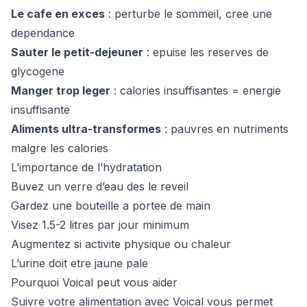
Le cafe en exces
: perturbe le sommeil, cree une
dependance
Sauter le petit-dejeuner
: epuise les reserves de
glycogene
Manger trop leger
: calories insuffisantes = energie
insuffisante
Aliments ultra-transformes
: pauvres en nutriments
malgre les calories
L’importance de l’hydratation
Buvez un verre d’eau des le reveil
Gardez une bouteille a portee de main
Visez 1.5-2 litres par jour minimum
Augmentez si activite physique ou chaleur
L’urine doit etre jaune pale
Pourquoi Voical peut vous aider
Suivre votre alimentation avec Voical vous permet