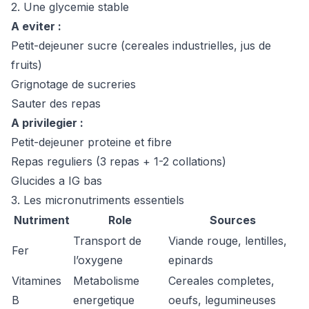
2. Une glycemie stable
A eviter :
Petit-dejeuner sucre (cereales industrielles, jus de
fruits)
Grignotage de sucreries
Sauter des repas
A privilegier :
Petit-dejeuner proteine et fibre
Repas reguliers (3 repas + 1-2 collations)
Glucides a IG bas
3. Les micronutriments essentiels
Nutriment
Role
Sources
Transport de
Viande rouge, lentilles,
Fer
l’oxygene
epinards
Vitamines
Metabolisme
Cereales completes,
B
energetique
oeufs, legumineuses