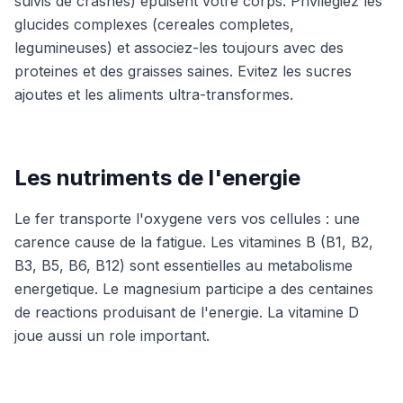
suivis de crashes) epuisent votre corps. Privilegiez les
glucides complexes (cereales completes,
legumineuses) et associez-les toujours avec des
proteines et des graisses saines. Evitez les sucres
ajoutes et les aliments ultra-transformes.
Les nutriments de l'energie
Le fer transporte l'oxygene vers vos cellules : une
carence cause de la fatigue. Les vitamines B (B1, B2,
B3, B5, B6, B12) sont essentielles au metabolisme
energetique. Le magnesium participe a des centaines
de reactions produisant de l'energie. La vitamine D
joue aussi un role important.