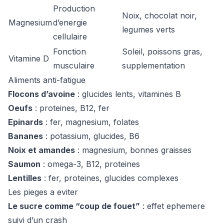
Production
Noix, chocolat noir,
Magnesium
d’energie
legumes verts
cellulaire
Fonction
Soleil, poissons gras,
Vitamine D
musculaire
supplementation
Aliments anti-fatigue
Flocons d’avoine
: glucides lents, vitamines B
Oeufs
: proteines, B12, fer
Epinards
: fer, magnesium, folates
Bananes
: potassium, glucides, B6
Noix et amandes
: magnesium, bonnes graisses
Saumon
: omega-3, B12, proteines
Lentilles
: fer, proteines, glucides complexes
Les pieges a eviter
Le sucre comme “coup de fouet”
: effet ephemere
suivi d’un crash