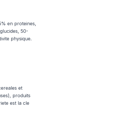
35% en proteines,
glucides, 50-
ivite physique.
cereales et
ses), produits
iete est la cle