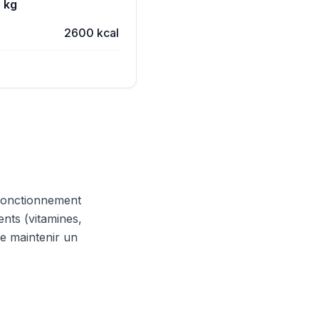
 kg
2600 kcal
 fonctionnement
ents (vitamines,
de maintenir un