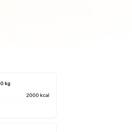
60 kg
2000 kcal