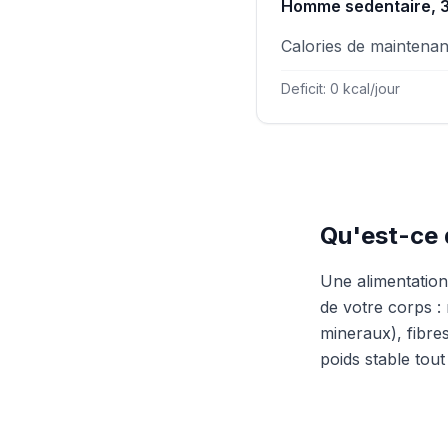
Homme sedentaire, 3
Calories de maintena
Deficit: 0 kcal/jour
Qu'est-ce 
Une alimentation
de votre corps : 
mineraux), fibre
poids stable tou