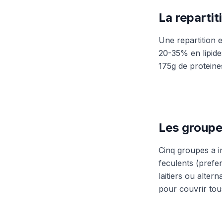
La reparti
Une repartition 
20-35% en lipid
175g de proteines
Les groupe
Cinq groupes a in
feculents (prefe
laitiers ou altern
pour couvrir tou