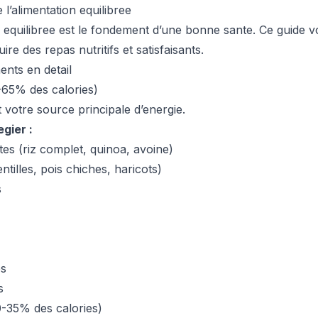
l’alimentation equilibree
 equilibree est le fondement d’une bonne sante. Ce guide 
ire des repas nutritifs et satisfaisants.
nts en detail
-65% des calories)
 votre source principale d’energie.
egier :
es (riz complet, quinoa, avoine)
tilles, pois chiches, haricots)
s
es
s
0-35% des calories)