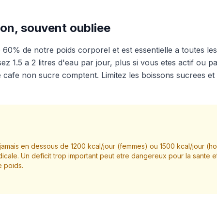
ion, souvent oubliee
 60% de notre poids corporel et est essentielle a toutes le
ez 1.5 a 2 litres d'eau par jour, plus si vous etes actif ou 
le cafe non sucre comptent. Limitez les boissons sucrees et l
amais en dessous de 1200 kcal/jour (femmes) ou 1500 kcal/jour (
icale. Un deficit trop important peut etre dangereux pour la sante e
e poids.