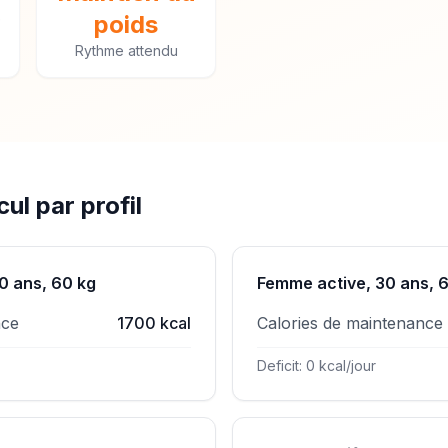
e
poids
Rythme attendu
ul par profil
0 ans, 60 kg
Femme active, 30 ans, 
nce
1700 kcal
Calories de maintenance
Deficit: 0 kcal/jour