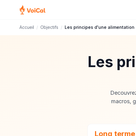
Accueil
/
Objectifs
/
Les principes d'une alimentation 
Les pr
Decouvrez 
macros, g
Long terme