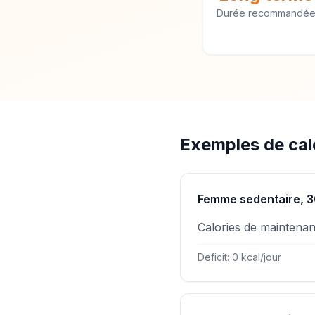
Durée recommandé
Exemples de calc
Femme sedentaire, 3
Calories de maintena
Deficit: 0 kcal/jour