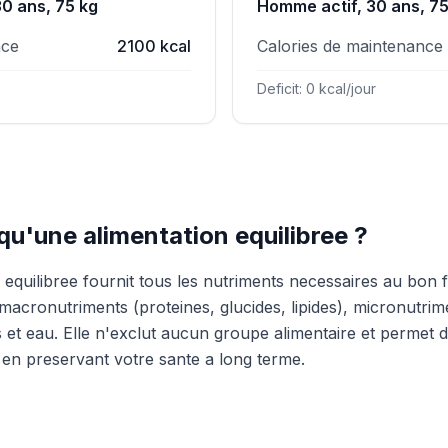
0 ans, 75 kg
Homme actif, 30 ans, 75
nce
2100 kcal
Calories de maintenance
Deficit: 0 kcal/jour
qu'une alimentation equilibree ?
 equilibree fournit tous les nutriments necessaires au bon
macronutriments (proteines, glucides, lipides), micronutrim
s et eau. Elle n'exclut aucun groupe alimentaire et permet 
t en preservant votre sante a long terme.