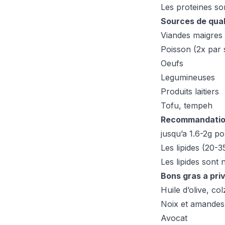
Les proteines son
Sources de quali
Viandes maigres 
Poisson (2x par
Oeufs
Legumineuses
Produits laitiers
Tofu, tempeh
Recommandatio
jusqu’a 1.6-2g po
Les lipides (20-
Les lipides sont
Bons gras a privi
Huile d’olive, col
Noix et amandes
Avocat