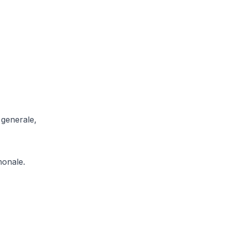
 generale,
monale.