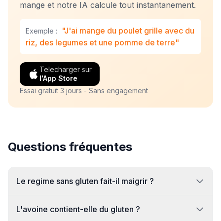
mange et notre IA calcule tout instantanement.
"J'ai mange du poulet grille avec du
Exemple :
riz, des legumes et une pomme de terre"
Telecharger sur
l'App Store
Essai gratuit 3 jours - Sans engagement
Questions fréquentes
Le regime sans gluten fait-il maigrir ?
L'avoine contient-elle du gluten ?