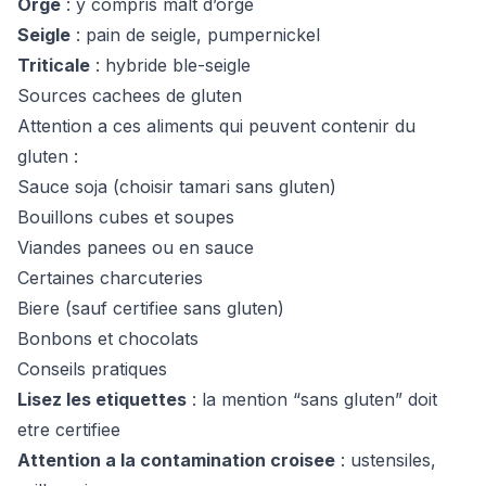
Orge
: y compris malt d’orge
Seigle
: pain de seigle, pumpernickel
Triticale
: hybride ble-seigle
Sources cachees de gluten
Attention a ces aliments qui peuvent contenir du
gluten :
Sauce soja (choisir tamari sans gluten)
Bouillons cubes et soupes
Viandes panees ou en sauce
Certaines charcuteries
Biere (sauf certifiee sans gluten)
Bonbons et chocolats
Conseils pratiques
Lisez les etiquettes
: la mention “sans gluten” doit
etre certifiee
Attention a la contamination croisee
: ustensiles,