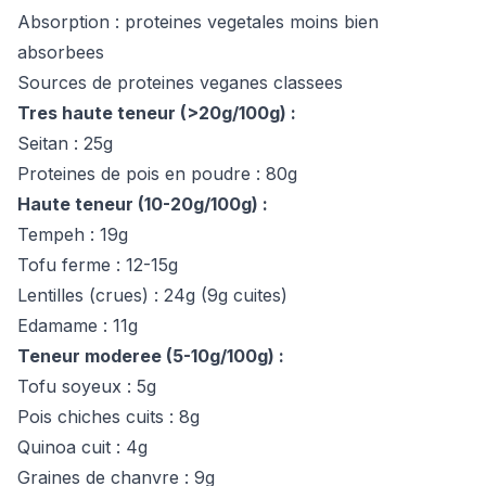
Absorption : proteines vegetales moins bien
absorbees
Sources de proteines veganes classees
Tres haute teneur (>20g/100g) :
Seitan : 25g
Proteines de pois en poudre : 80g
Haute teneur (10-20g/100g) :
Tempeh : 19g
Tofu ferme : 12-15g
Lentilles (crues) : 24g (9g cuites)
Edamame : 11g
Teneur moderee (5-10g/100g) :
Tofu soyeux : 5g
Pois chiches cuits : 8g
Quinoa cuit : 4g
Graines de chanvre : 9g