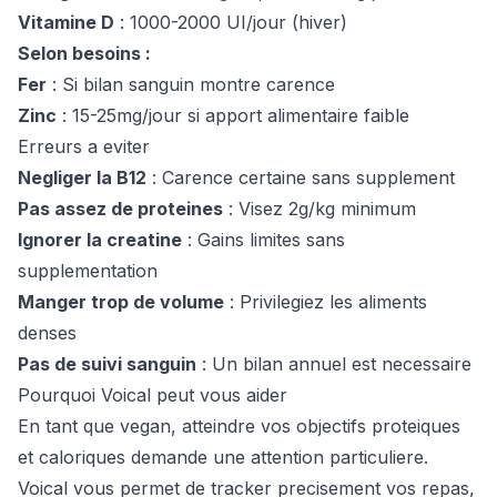
Vitamine D
: 1000-2000 UI/jour (hiver)
Selon besoins :
Fer
: Si bilan sanguin montre carence
Zinc
: 15-25mg/jour si apport alimentaire faible
Erreurs a eviter
Negliger la B12
: Carence certaine sans supplement
Pas assez de proteines
: Visez 2g/kg minimum
Ignorer la creatine
: Gains limites sans
supplementation
Manger trop de volume
: Privilegiez les aliments
denses
Pas de suivi sanguin
: Un bilan annuel est necessaire
Pourquoi Voical peut vous aider
En tant que vegan, atteindre vos objectifs proteiques
et caloriques demande une attention particuliere.
Voical vous permet de tracker precisement vos repas,