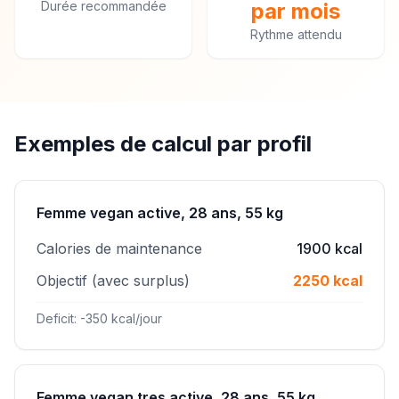
Durée recommandée
par mois
Rythme attendu
Exemples de calcul par profil
Femme vegan active, 28 ans, 55 kg
Calories de maintenance
1900 kcal
Objectif (avec surplus)
2250 kcal
Deficit: -350 kcal/jour
Femme vegan tres active, 28 ans, 55 kg