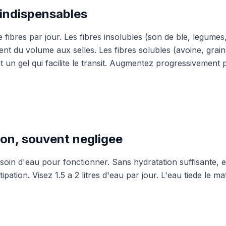
 indispensables
 fibres par jour. Les fibres insolubles (son de ble, legumes
nt du volume aux selles. Les fibres solubles (avoine, graine
 un gel qui facilite le transit. Augmentez progressivement p
ion, souvent negligee
esoin d'eau pour fonctionner. Sans hydratation suffisante, 
ipation. Visez 1.5 a 2 litres d'eau par jour. L'eau tiede le ma