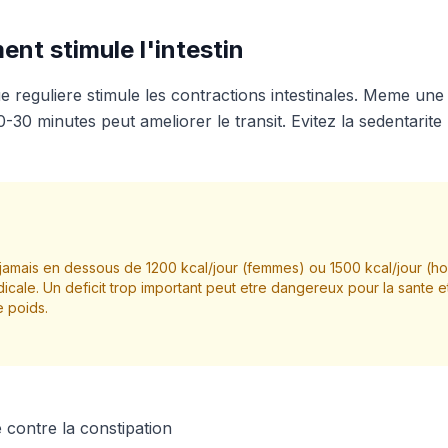
nt stimule l'intestin
que reguliere stimule les contractions intestinales. Meme un
-30 minutes peut ameliorer le transit. Evitez la sedentarite
amais en dessous de 1200 kcal/jour (femmes) ou 1500 kcal/jour (
icale. Un deficit trop important peut etre dangereux pour la sante e
e poids.
 contre la constipation