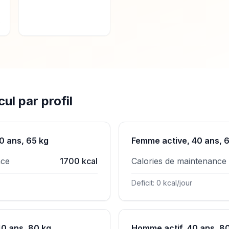
e
ul par profil
0 ans, 65 kg
Femme active, 40 ans, 
nce
1700 kcal
Calories de maintenance
Deficit: 0 kcal/jour
0 ans, 80 kg
Homme actif, 40 ans, 8