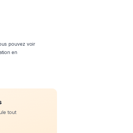
Vous pouvez voir
ation en
s
ule tout