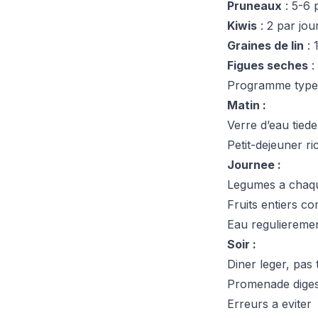
Pruneaux
: 5-6 
Kiwis
: 2 par jour
Graines de lin
: 
Figues seches
:
Programme type
Matin :
Verre d’eau tiede
Petit-dejeuner ri
Journee :
Legumes a chaq
Fruits entiers c
Eau reguliereme
Soir :
Diner leger, pas 
Promenade diges
Erreurs a eviter