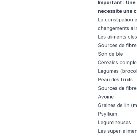
Important : Un
necessite une c
La constipation 
changements ali
Les aliments cles
Sources de fibre
Son de ble
Cereales comple
Legumes (brocoli
Peau des fruits
Sources de fibre
Avoine
Graines de lin (
Psyllium
Legumineuses
Les super-alimen