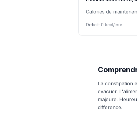
Calories de maintena
Deficit: 0 kcal/jour
Comprendre
La constipation e
evacuer. L'alime
majeure. Heureu
difference.