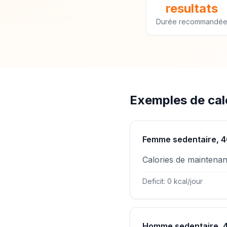
resultats
Durée recommandé
Exemples de calc
Femme sedentaire, 4
Calories de maintena
Deficit: 0 kcal/jour
Homme sedentaire, 4