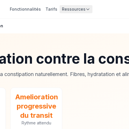
Fonctionnalités
Tarifs
Ressources
on
tion contre la con
a constipation naturellement. Fibres, hydratation et ali
Amelioration
progressive
du transit
Rythme attendu