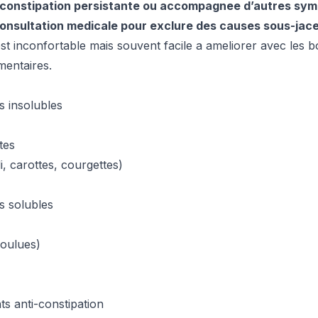
e constipation persistante ou accompagnee d’autres sy
onsultation medicale pour exclure des causes sous-jac
est inconfortable mais souvent facile a ameliorer avec les 
mentaires.
s insolubles
tes
, carottes, courgettes)
s solubles
moulues)
ts anti-constipation