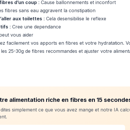
fibres d’un coup
: Cause ballonnements et inconfort
es fibres sans eau aggravent la constipation
’aller aux toilettes
: Cela desensibilise le reflexe
tifs
: Cree une dependance
peut vous aider
vez facilement vos apports en fibres et votre hydratation. 
z les 25-30g de fibres recommandes et ajuster votre aliment
tre alimentation riche en fibres en 15 seconde
 dites simplement ce que vous avez mange et notre IA calc
nt.