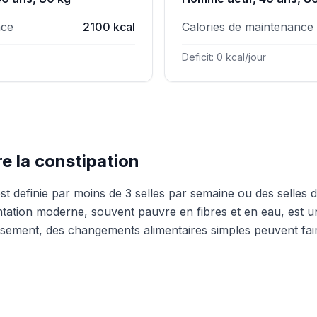
nce
2100 kcal
Calories de maintenance
Deficit: 0 kcal/jour
 la constipation
st definie par moins de 3 selles par semaine ou des selles dif
ntation moderne, souvent pauvre en fibres et en eau, est 
sement, des changements alimentaires simples peuvent fai