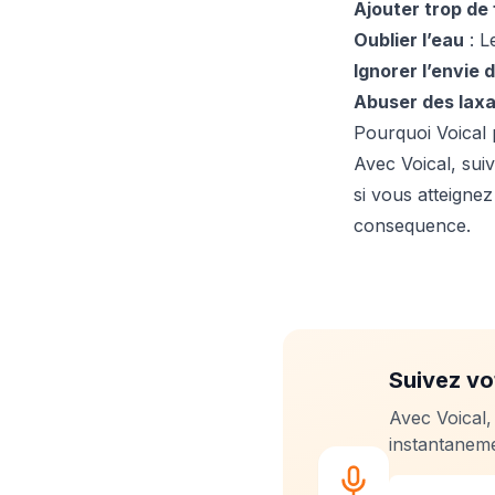
Ajouter trop de 
Oublier l’eau
: L
Ignorer l’envie d
Abuser des laxa
Pourquoi Voical 
Avec Voical, sui
si vous atteigne
consequence.
Suivez vo
Avec Voical,
instantaneme