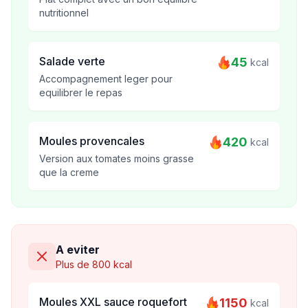
nutritionnel
Salade verte
45
kcal
Accompagnement leger pour
equilibrer le repas
Moules provencales
420
kcal
Version aux tomates moins grasse
que la creme
A eviter
Plus de 800 kcal
Moules XXL sauce roquefort
1150
kcal