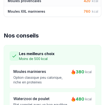
Moules provencales
420
kcal
Moules XXL marinieres
760
kcal
Nos conseils
Les meilleurs choix
Moins de 500 kcal
Moules marinieres
380
kcal
Option classique peu calorique,
riche en proteines
Waterzooi de poulet
480
kcal
Plat complet avec un bon equilibre