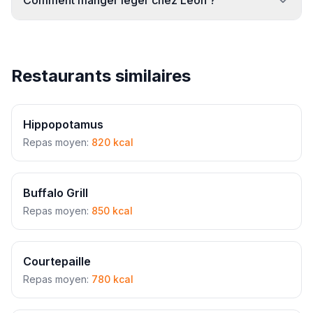
Comment manger leger chez Leon ?
Restaurants similaires
Hippopotamus
Repas moyen:
820 kcal
Buffalo Grill
Repas moyen:
850 kcal
Courtepaille
Repas moyen:
780 kcal