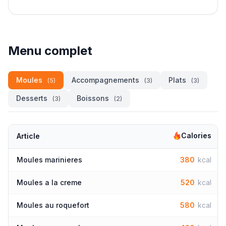
Menu complet
Moules
Accompagnements
Plats
(5)
(3)
(3)
Desserts
Boissons
(3)
(2)
Calories
Article
Moules marinieres
380
kcal
Moules a la creme
520
kcal
Moules au roquefort
580
kcal