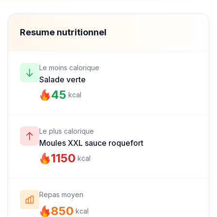
Resume nutritionnel
Le moins calorique
Salade verte
45
kcal
Le plus calorique
Moules XXL sauce roquefort
1150
kcal
Repas moyen
850
kcal