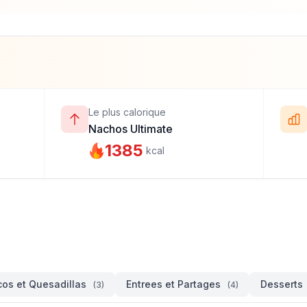
Le plus calorique
Nachos Ultimate
1385
kcal
os et Quesadillas
Entrees et Partages
Desserts
(3)
(4)