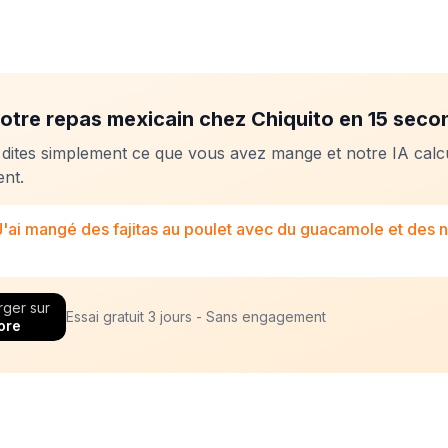
otre repas mexicain chez Chiquito en 15 seco
 dites simplement ce que vous avez mange et notre IA calc
nt.
J'ai mangé des fajitas au poulet avec du guacamole et des
rger sur
Essai gratuit 3 jours - Sans engagement
ore