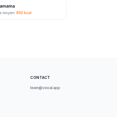
amama
s moyen:
850 kcal
CONTACT
team@voical.app