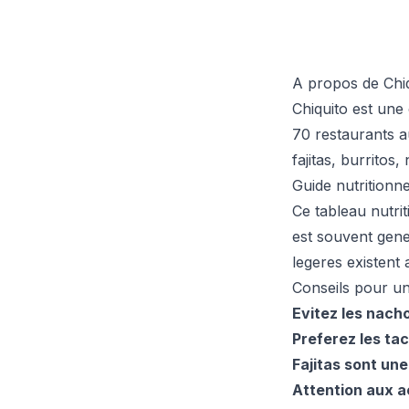
A propos de Chi
Chiquito est une
70 restaurants a
fajitas, burrito
Guide nutritionne
Ce tableau nutrit
est souvent gene
legeres existent a
Conseils pour un
Evitez les nach
Preferez les ta
Fajitas sont un
Attention aux