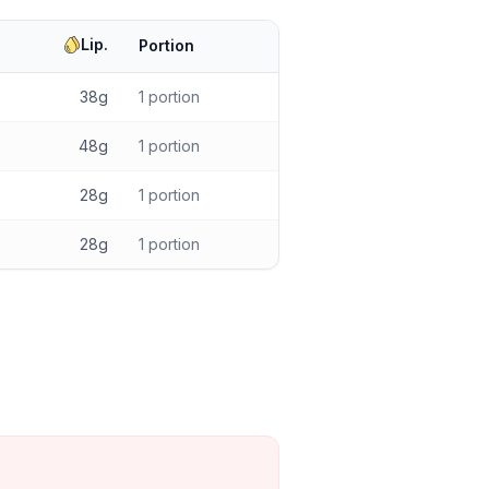
Lip.
Portion
38g
1 portion
48g
1 portion
28g
1 portion
28g
1 portion