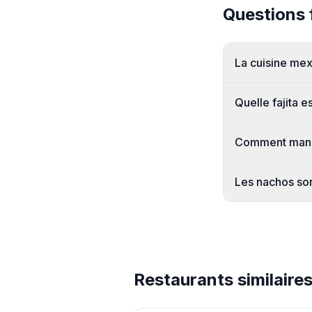
Questions 
La cuisine mex
Quelle fajita e
Comment mange
Les nachos son
Restaurants similaire