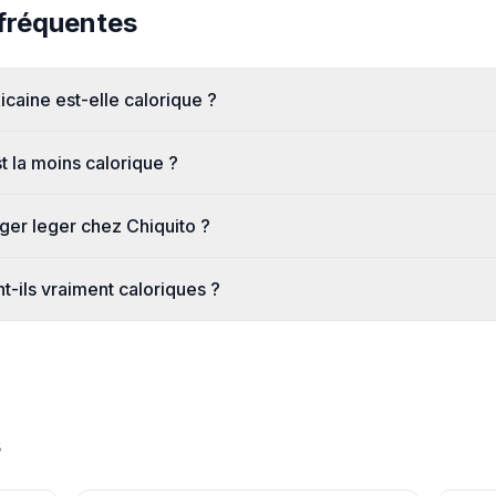
fréquentes
icaine est-elle calorique ?
st la moins calorique ?
r leger chez Chiquito ?
t-ils vraiment caloriques ?
s