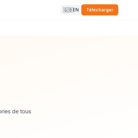
🇬🇧
EN
Télécharger
ries de tous