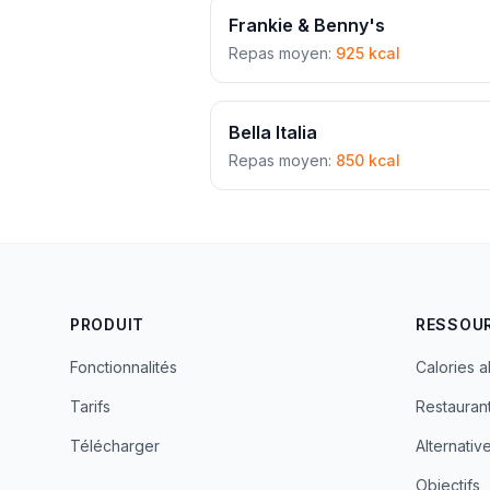
Frankie & Benny's
Repas moyen:
925 kcal
Bella Italia
Repas moyen:
850 kcal
PRODUIT
RESSOU
Fonctionnalités
Calories a
Tarifs
Restauran
Télécharger
Alternativ
Objectifs