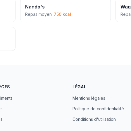
Nando's
Wag
Repas moyen:
750 kcal
Repa
RCES
LÉGAL
liments
Mentions légales
ts
Politique de confidentialité
es
Conditions d'utilisation