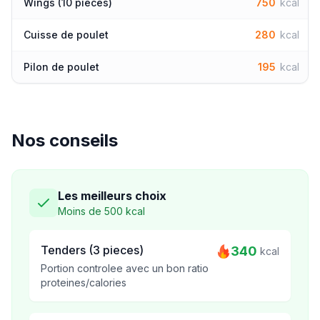
Wings (10 pieces)
750
kcal
Cuisse de poulet
280
kcal
Pilon de poulet
195
kcal
Nos conseils
Les meilleurs choix
Moins de 500 kcal
Tenders (3 pieces)
340
kcal
Portion controlee avec un bon ratio
proteines/calories