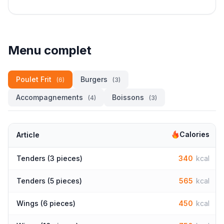
Menu complet
Poulet Frit
Burgers
(6)
(3)
Accompagnements
Boissons
(4)
(3)
Calories
Article
Tenders (3 pieces)
340
kcal
Tenders (5 pieces)
565
kcal
Wings (6 pieces)
450
kcal