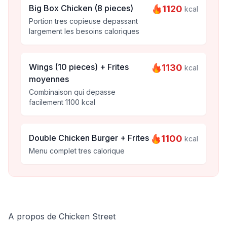
Big Box Chicken (8 pieces)
1120
kcal
Portion tres copieuse depassant
largement les besoins caloriques
Wings (10 pieces) + Frites
1130
kcal
moyennes
Combinaison qui depasse
facilement 1100 kcal
Double Chicken Burger + Frites
1100
kcal
Menu complet tres calorique
A propos de Chicken Street