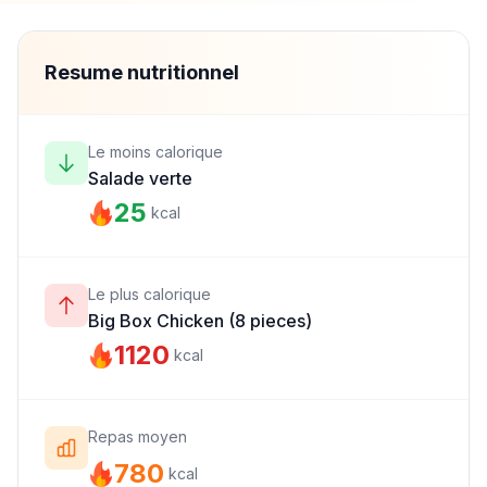
Resume nutritionnel
Le moins calorique
Salade verte
25
kcal
Le plus calorique
Big Box Chicken (8 pieces)
1120
kcal
Repas moyen
780
kcal