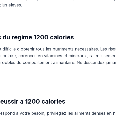
plus eleves.
s du regime 1200 calories
t difficile d'obtenir tous les nutriments necessaires. Les risq
usculaire, carences en vitamines et mineraux, ralentisseme
 troubles du comportement alimentaire. Ne descendez jama
ussir a 1200 calories
espond a votre besoin, privilegiez les aliments denses en n