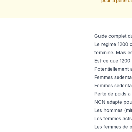
pour la perte d
Guide complet du
Le regime 1200 c
feminine. Mais es
Est-ce que 1200 
Potentiellement 
Femmes sedentai
Femmes sedentai
Perte de poids a
NON adapte pour
Les hommes (mi
Les femmes acti
Les femmes de p