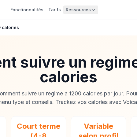
Fonctionnalités
Tarifs
Ressources
 calories
t suivre un regime
calories
mment suivre un regime a 1200 calories par jour. Pour 
enu type et conseils. Trackez vos calories avec Voica
Court terme
Variable
(4-8
selon profil