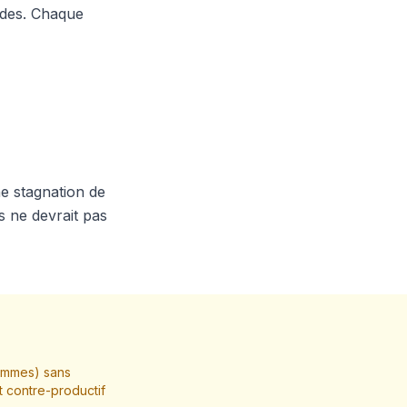
vides. Chaque
ne stagnation de
s ne devrait pas
hommes) sans
t contre-productif