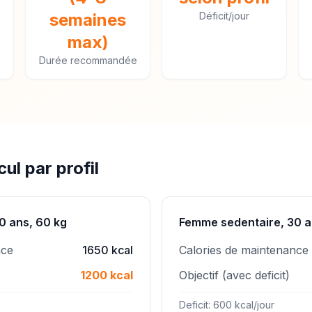
semaines
Déficit/jour
max)
Durée recommandée
ul par profil
0 ans, 60 kg
Femme sedentaire, 30 a
nce
1650 kcal
Calories de maintenance
1200 kcal
Objectif (avec deficit)
Deficit: 600 kcal/jour