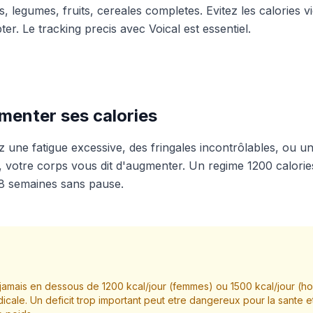
, legumes, fruits, cereales completes. Evitez les calories 
ter. Le tracking precis avec Voical est essentiel.
enter ses calories
z une fatigue excessive, des fringales incontrôlables, ou u
s, votre corps vous dit d'augmenter. Un regime 1200 calorie
-8 semaines sans pause.
amais en dessous de 1200 kcal/jour (femmes) ou 1500 kcal/jour (
icale. Un deficit trop important peut etre dangereux pour la sante e