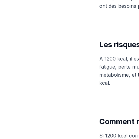
ont des besoins 
Les risque
A 1200 kcal, il es
fatigue, perte m
metabolisme, et
kcal.
Comment re
Si 1200 kcal corr