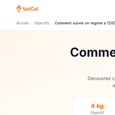
Accueil
/
Objectifs
/
Comment suivre un regime a 1200
Commen
Decouvrez co
m
4 kg
Objectif