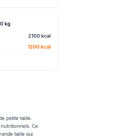
70 kg
2100 kcal
1200 kcal
petite taille.
nutritionnels. Ce
nde taille qui