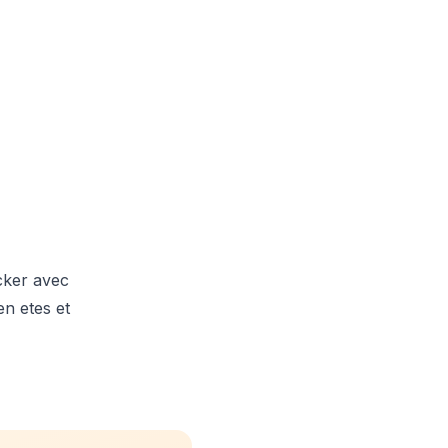
acker avec
n etes et