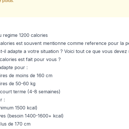
e poids.
 regime 1200 calories
alories est souvent mentionne comme reference pour la pe
t-il adapte a votre situation ? Voici tout ce que vous devez 
calories est fait pour vous ?
adapte pour :
res de moins de 160 cm
res de 50-60 kg
 court terme (4-8 semaines)
 :
nimum 1500 kcal)
ves (besoin 1400-1600+ kcal)
lus de 170 cm