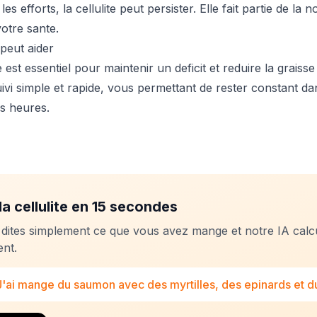
s efforts, la cellulite peut persister. Elle fait partie de la 
votre sante.
peut aider
e est essentiel pour maintenir un deficit et reduire la graisse
ivi simple et rapide, vous permettant de rester constant da
s heures.
la cellulite en 15 secondes
 dites simplement ce que vous avez mange et notre IA calc
nt.
J'ai mange du saumon avec des myrtilles, des epinards et du