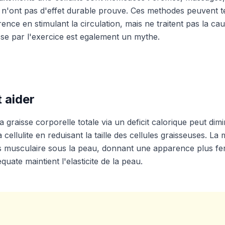
 n'ont pas d'effet durable prouve. Ces methodes peuvent 
ence en stimulant la circulation, mais ne traitent pas la ca
isse par l'exercice est egalement un mythe.
 aider
a graisse corporelle totale via un deficit calorique peut dim
 cellulite en reduisant la taille des cellules graisseuses. La
s musculaire sous la peau, donnant une apparence plus fe
quate maintient l'elasticite de la peau.