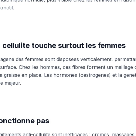
onctif.
 cellulite touche surtout les femmes
llagene des femmes sont disposees verticalement, permettan
surface. Chez les hommes, ces fibres forment un maillage c
la graisse en place. Les hormones (oestrogenes) et la genet
e majeur.
fonctionne pas
aitements anti-cellulite sont inefficaces : cremes, massages