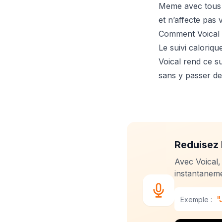
Meme avec tous le
et n’affecte pas 
Comment Voical 
Le suivi caloriqu
Voical rend ce su
sans y passer de
Reduisez 
Avec Voical,
instantaneme
"
Exemple :