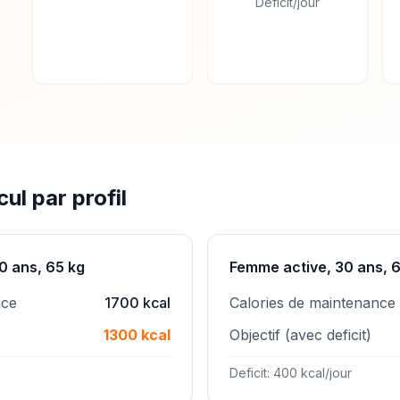
Déficit/jour
ul par profil
0 ans, 65 kg
Femme active, 30 ans, 
nce
1700 kcal
Calories de maintenance
1300 kcal
Objectif (avec deficit)
Deficit: 400 kcal/jour