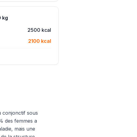
0 kg
2500 kcal
2100 kcal
u conjonctif sous
90% des femmes a
ladie, mais une
de la structure