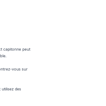
ect capitonne peut
ble.
entrez-vous sur
utilisez des