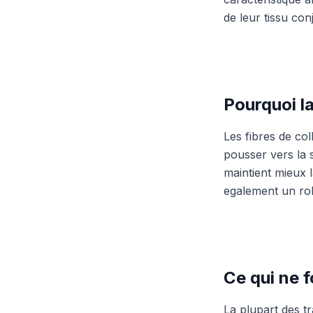
de leur tissu conj
Pourquoi la
Les fibres de co
pousser vers la 
maintient mieux 
egalement un rol
Ce qui ne 
La plupart des tr