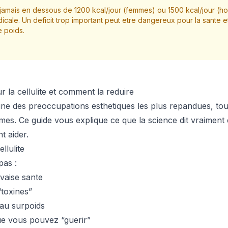
amais en dessous de 1200 kcal/jour (femmes) ou 1500 kcal/jour (
icale. Un deficit trop important peut etre dangereux pour la sante e
e poids.
 la cellulite et comment la reduire
 l’une des preoccupations esthetiques les plus repandues, to
mes. Ce guide vous explique ce que la science dit vraiment 
t aider.
llulite
pas :
vaise sante
toxines”
au surpoids
ue vous pouvez “guerir”