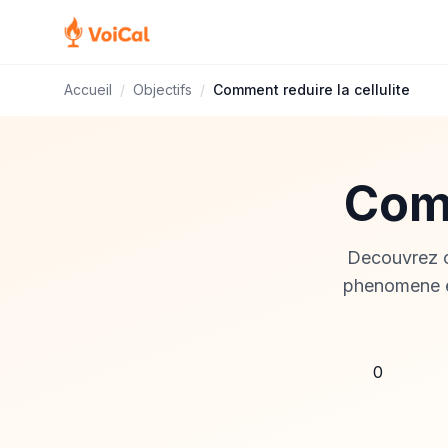
Accueil
/
Objectifs
/
Comment reduire la cellulite
Comm
Decouvrez ce
phenomene et
0