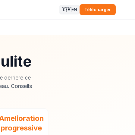
🇬🇧
EN
Télécharger
ulite
e derriere ce
eau. Conseils
Amelioration
progressive