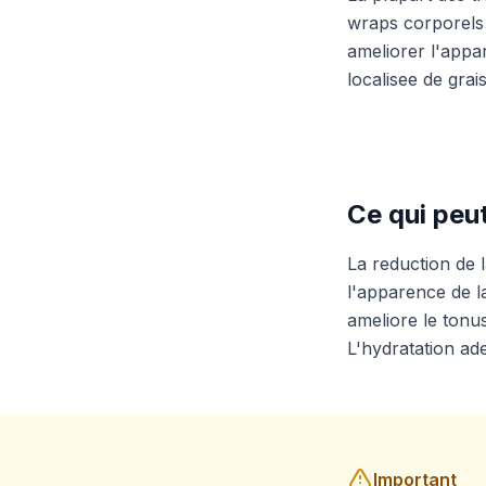
wraps corporels
ameliorer l'appar
localisee de gra
Ce qui peut
La reduction de l
l'apparence de la
ameliore le tonu
L'hydratation ade
Important