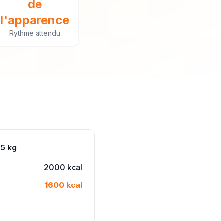
de
l'apparence
Rythme attendu
65 kg
2000 kcal
1600 kcal