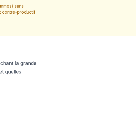
hommes) sans
t contre-productif
uchant la grande
et quelles