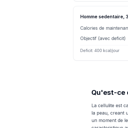
Homme sedentaire, 3
Calories de maintena
Objectif (avec deficit)
Deficit: 400 kcal/jour
Qu'est-ce q
La cellulite est 
la peau, creant
un moment de leu
caracteristique 