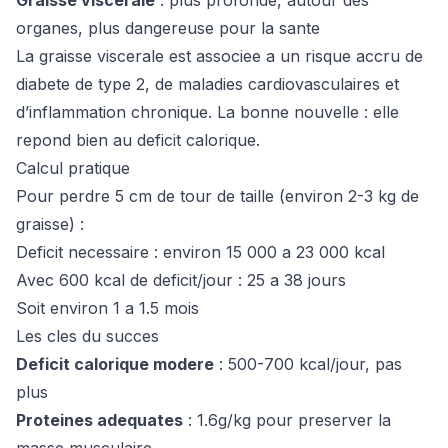
Graisse viscerale
: plus profonde, autour des
organes, plus dangereuse pour la sante
La graisse viscerale est associee a un risque accru de
diabete de type 2, de maladies cardiovasculaires et
d’inflammation chronique. La bonne nouvelle : elle
repond bien au deficit calorique.
Calcul pratique
Pour perdre 5 cm de tour de taille (environ 2-3 kg de
graisse) :
Deficit necessaire : environ 15 000 a 23 000 kcal
Avec 600 kcal de deficit/jour : 25 a 38 jours
Soit environ 1 a 1.5 mois
Les cles du succes
Deficit calorique modere
: 500-700 kcal/jour, pas
plus
Proteines adequates
: 1.6g/kg pour preserver la