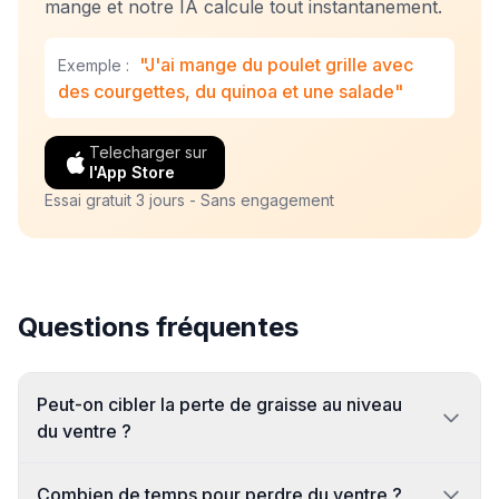
mange et notre IA calcule tout instantanement.
"J'ai mange du poulet grille avec
Exemple :
des courgettes, du quinoa et une salade"
Telecharger sur
l'App Store
Essai gratuit 3 jours - Sans engagement
Questions fréquentes
Peut-on cibler la perte de graisse au niveau
du ventre ?
Combien de temps pour perdre du ventre ?