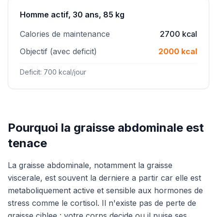
Homme actif, 30 ans, 85 kg
Calories de maintenance
2700 kcal
Objectif (avec deficit)
2000 kcal
Deficit: 700 kcal/jour
Pourquoi la graisse abdominale est
tenace
La graisse abdominale, notamment la graisse
viscerale, est souvent la derniere a partir car elle est
metaboliquement active et sensible aux hormones de
stress comme le cortisol. Il n'existe pas de perte de
graisse ciblee : votre corps decide ou il puise ses