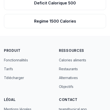
Deficit Calorique 500
Regime 1500 Calories
PRODUIT
RESSOURCES
Fonctionnalités
Calories aliments
Tarifs
Restaurants
Télécharger
Alternatives
Objectifs
LÉGAL
CONTACT
Mentions légales
team@voical.app