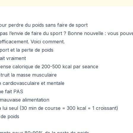
ur perdre du poids sans faire de sport
pas l’envie de faire du sport ? Bonne nouvelle : vous po
efficacement. Voici comment.
sport et la perte de poids
ait vraiment
ense calorique de 200-500 kcal par seance
truit la masse musculaire
e cardiovasculaire et mentale
ne fait PAS
auvaise alimentation
a lui seul (30 min de course = 300 kcal = 1 croissant)
 de poids