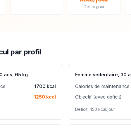
Déficit/jour
ul par profil
0 ans, 65 kg
Femme sedentaire, 30 a
nce
1700 kcal
Calories de maintenance
1250 kcal
Objectif (avec deficit)
Deficit: 450 kcal/jour