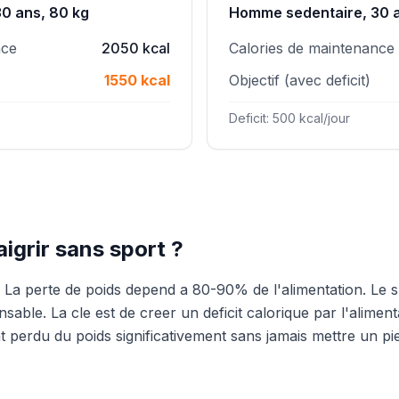
0 ans, 80 kg
Homme sedentaire, 30 a
nce
2050 kcal
Calories de maintenance
1550 kcal
Objectif (avec deficit)
Deficit: 500 kcal/jour
igrir sans sport ?
 La perte de poids depend a 80-90% de l'alimentation. Le s
nsable. La cle est de creer un deficit calorique par l'alime
 perdu du poids significativement sans jamais mettre un pi