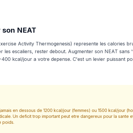
 son NEAT
rcise Activity Thermogenesis) represente les calories br
r les escaliers, rester debout. Augmenter son NEAT sans 'f
-400 kcal/jour a votre depense. C'est un levier puissant po
amais en dessous de 1200 kcal/jour (femmes) ou 1500 kcal/jour (
icale. Un deficit trop important peut etre dangereux pour la sante e
e poids.