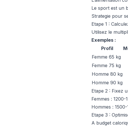
L’alimentation c
Le sport est un 
Strategie pour s
Etape 1 : Calcul
Utilisez le multi
Exemples :
Profil
M
Femme 65 kg
Femme 75 kg
Homme 80 kg
Homme 90 kg
Etape 2 : Fixez u
Femmes : 1200-1
Hommes : 1500-1
Etape 3 : Optimi
A budget caloriq