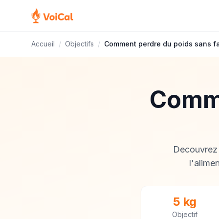
Accueil
/
Objectifs
/
Comment perdre du poids sans fa
Comme
Decouvrez 
l'alime
5 kg
Objectif