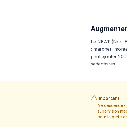
Augmenter
Le NEAT (Non-Exe
: marcher, monte
peut ajouter 200
sedentaires.
Important
Ne descendez j
supervision med
pour la perte d