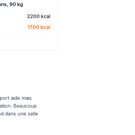
ns, 90 kg
2200 kcal
1700 kcal
port aide mais
ntation. Beaucoup
ed dans une salle