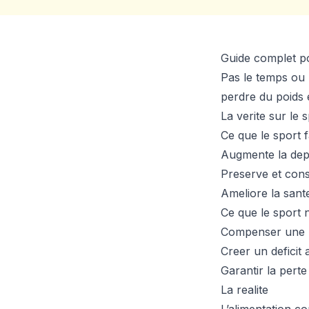
Guide complet po
Pas le temps ou 
perdre du poids 
La verite sur le 
Ce que le sport f
Augmente la dep
Preserve et cons
Ameliore la sant
Ce que le sport 
Compenser une m
Creer un deficit 
Garantir la perte
La realite