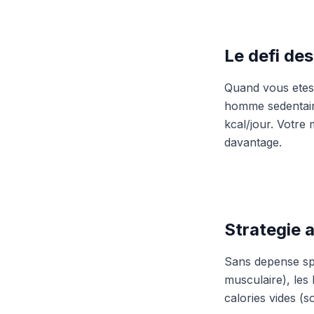
Le defi de
Quand vous etes 
homme sedentair
kcal/jour. Votre 
davantage.
Strategie 
Sans depense spo
musculaire), les 
calories vides (s