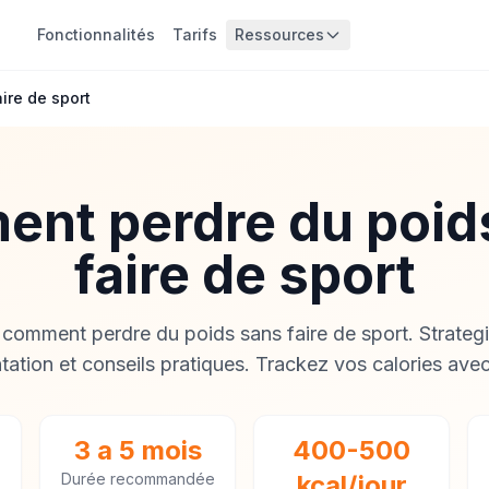
Fonctionnalités
Tarifs
Ressources
ire de sport
nt perdre du poid
faire de sport
comment perdre du poids sans faire de sport. Strategi
ntation et conseils pratiques. Trackez vos calories avec
3 a 5 mois
400-500
Durée recommandée
kcal/jour