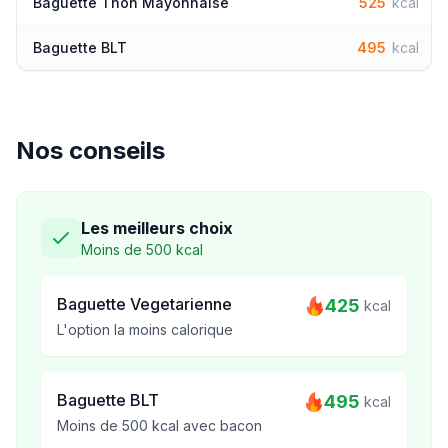
Baguette Thon Mayonnaise
525
kcal
Baguette BLT
495
kcal
Nos conseils
Les meilleurs choix
Moins de 500 kcal
Baguette Vegetarienne
425
kcal
L'option la moins calorique
Baguette BLT
495
kcal
Moins de 500 kcal avec bacon