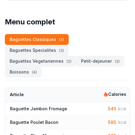
Menu complet
Baguettes Classiques
(4)
Baguettes Specialites
(3)
Baguettes Vegetariennes
Petit-dejeuner
(2)
(2)
Boissons
(4)
Calories
Article
Baguette Jambon Fromage
545
kcal
Baguette Poulet Bacon
585
kcal