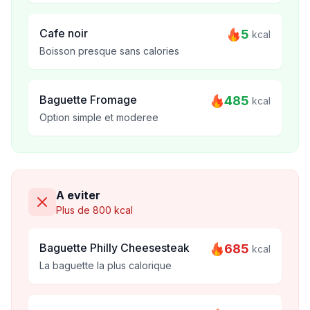
Cafe noir
5
kcal
Boisson presque sans calories
Baguette Fromage
485
kcal
Option simple et moderee
A eviter
Plus de 800 kcal
Baguette Philly Cheesesteak
685
kcal
La baguette la plus calorique