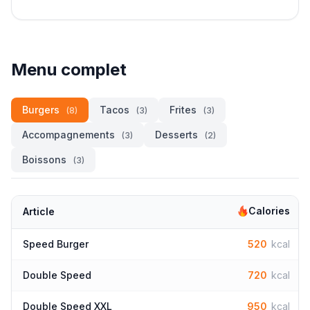
Menu complet
Burgers
Tacos
Frites
(8)
(3)
(3)
Accompagnements
Desserts
(3)
(2)
Boissons
(3)
Calories
Article
Speed Burger
520
kcal
Double Speed
720
kcal
Double Speed XXL
950
kcal