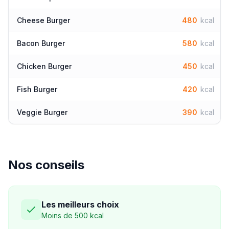
Cheese Burger
480
kcal
Bacon Burger
580
kcal
Chicken Burger
450
kcal
Fish Burger
420
kcal
Veggie Burger
390
kcal
Nos conseils
Les meilleurs choix
Moins de 500 kcal