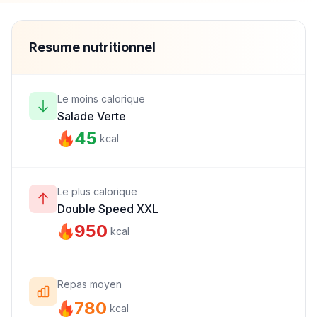
Resume nutritionnel
Le moins calorique
Salade Verte
45
kcal
Le plus calorique
Double Speed XXL
950
kcal
Repas moyen
780
kcal