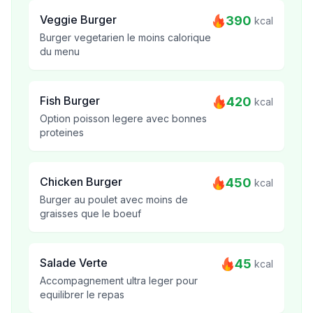
Veggie Burger
390
kcal
Burger vegetarien le moins calorique
du menu
Fish Burger
420
kcal
Option poisson legere avec bonnes
proteines
Chicken Burger
450
kcal
Burger au poulet avec moins de
graisses que le boeuf
Salade Verte
45
kcal
Accompagnement ultra leger pour
equilibrer le repas