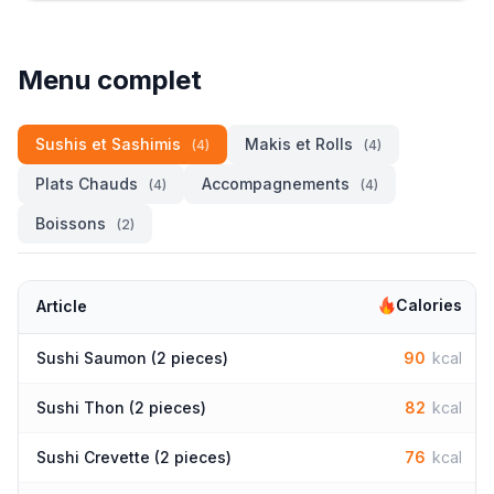
Menu complet
Sushis et Sashimis
Makis et Rolls
(4)
(4)
Plats Chauds
Accompagnements
(4)
(4)
Boissons
(2)
Calories
Article
Sushi Saumon (2 pieces)
90
kcal
Sushi Thon (2 pieces)
82
kcal
Sushi Crevette (2 pieces)
76
kcal