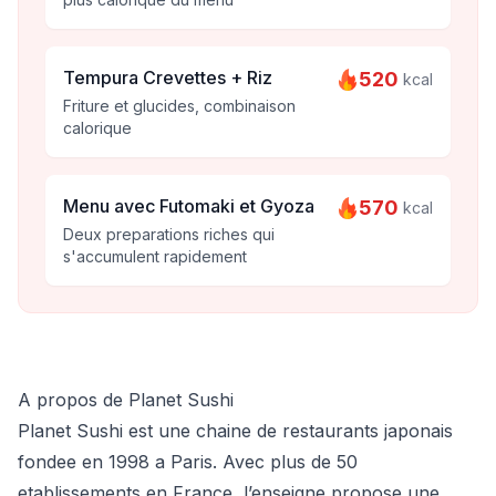
Tempura Crevettes + Riz
520
kcal
Friture et glucides, combinaison
calorique
Menu avec Futomaki et Gyoza
570
kcal
Deux preparations riches qui
s'accumulent rapidement
A propos de Planet Sushi
Planet Sushi est une chaine de restaurants japonais
fondee en 1998 a Paris. Avec plus de 50
etablissements en France, l’enseigne propose une