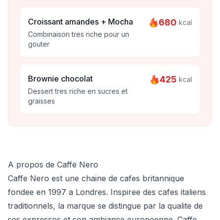
Croissant amandes + Mocha
680
kcal
Combinaison tres riche pour un
gouter
Brownie chocolat
425
kcal
Dessert tres riche en sucres et
graisses
A propos de Caffe Nero
Caffe Nero est une chaine de cafes britannique
fondee en 1997 a Londres. Inspiree des cafes italiens
traditionnels, la marque se distingue par la qualite de
ses expressos et son ambiance europeenne. Caffe