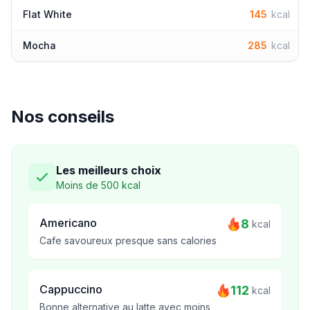
Flat White
145
kcal
Mocha
285
kcal
Nos conseils
Les meilleurs choix
Moins de 500 kcal
Americano
8
kcal
Cafe savoureux presque sans calories
Cappuccino
112
kcal
Bonne alternative au latte avec moins