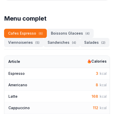
Menu complet
Cafes Espresso
Boissons Glacees
(6)
(4)
Viennoiseries
Sandwiches
Salades
(5)
(4)
(2)
Calories
Article
Espresso
3
kcal
Americano
8
kcal
Latte
168
kcal
Cappuccino
112
kcal