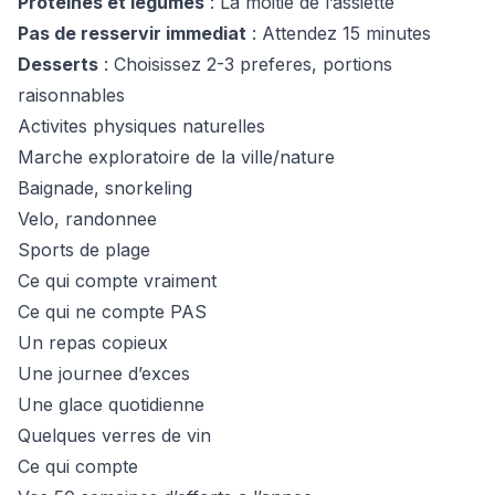
Proteines et legumes
: La moitie de l’assiette
Pas de resservir immediat
: Attendez 15 minutes
Desserts
: Choisissez 2-3 preferes, portions
raisonnables
Activites physiques naturelles
Marche exploratoire de la ville/nature
Baignade, snorkeling
Velo, randonnee
Sports de plage
Ce qui compte vraiment
Ce qui ne compte PAS
Un repas copieux
Une journee d’exces
Une glace quotidienne
Quelques verres de vin
Ce qui compte