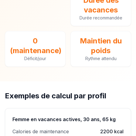
Duree des
vacances
Durée recommandée
0
Maintien du
(maintenance)
poids
Déficit/jour
Rythme attendu
Exemples de calcul par profil
Femme en vacances actives, 30 ans, 65 kg
Calories de maintenance
2200 kcal