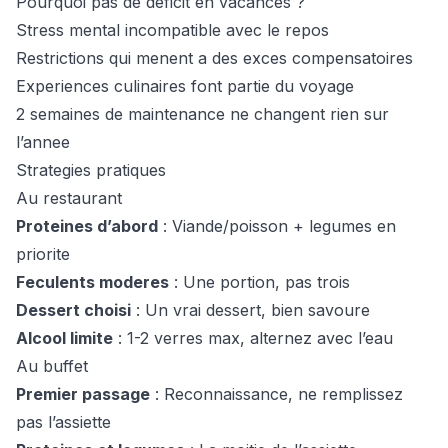
Pourquoi pas de deficit en vacances ?
Stress mental incompatible avec le repos
Restrictions qui menent a des exces compensatoires
Experiences culinaires font partie du voyage
2 semaines de maintenance ne changent rien sur
l’annee
Strategies pratiques
Au restaurant
Proteines d’abord
: Viande/poisson + legumes en
priorite
Feculents moderes
: Une portion, pas trois
Dessert choisi
: Un vrai dessert, bien savoure
Alcool limite
: 1-2 verres max, alternez avec l’eau
Au buffet
Premier passage
: Reconnaissance, ne remplissez
pas l’assiette