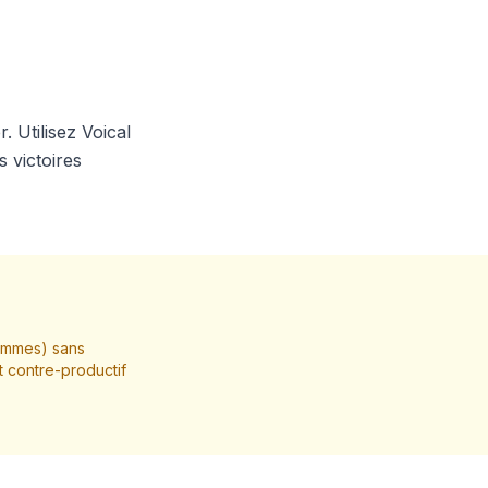
. Utilisez Voical
 victoires
hommes) sans
t contre-productif