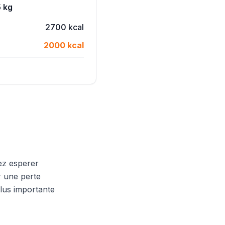
5 kg
2700 kcal
2000 kcal
ez esperer
r une perte
lus importante