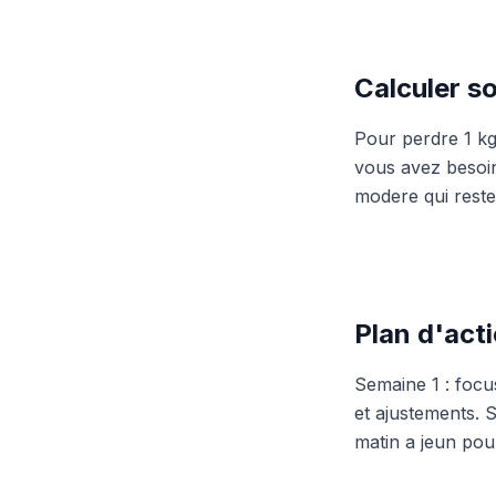
Calculer so
Pour perdre 1 kg 
vous avez besoin 
modere qui reste
Plan d'act
Semaine 1 : focus
et ajustements. 
matin a jeun pou