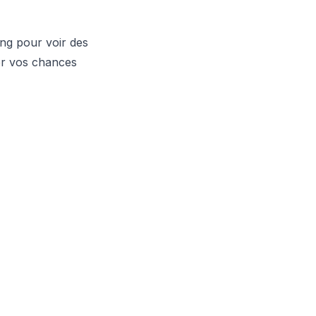
ong pour voir des
er vos chances