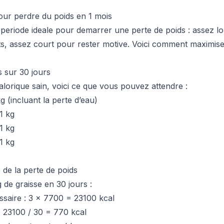
ur perdre du poids en 1 mois
periode ideale pour demarrer une perte de poids : assez l
ts, assez court pour rester motive. Voici comment maximis
es sur 30 jours
alorique sain, voici ce que vous pouvez attendre :
kg (incluant la perte d’eau)
1 kg
1 kg
1 kg
de la perte de poids
 de graisse en 30 jours :
essaire : 3 x 7700 = 23100 kcal
 : 23100 / 30 = 770 kcal