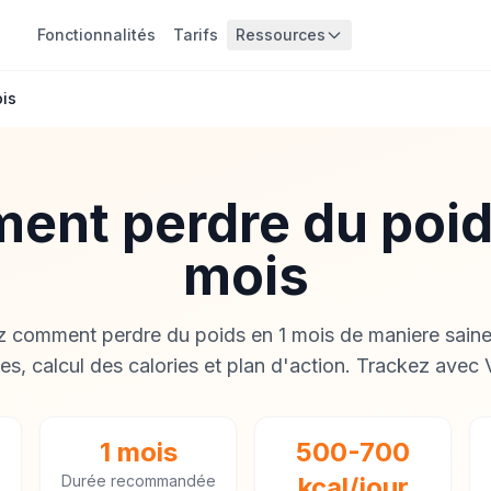
Fonctionnalités
Tarifs
Ressources
is
nt perdre du poid
mois
 comment perdre du poids en 1 mois de maniere saine.
tes, calcul des calories et plan d'action. Trackez avec 
1 mois
500-700
Durée recommandée
kcal/jour