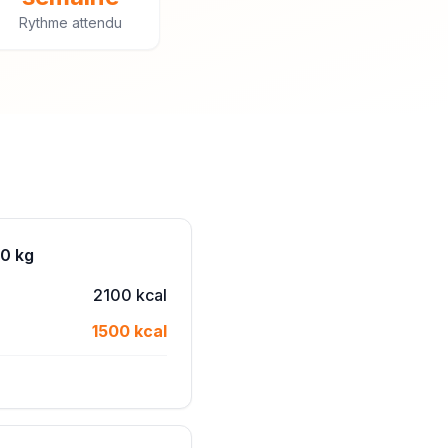
Rythme attendu
70 kg
2100 kcal
1500 kcal