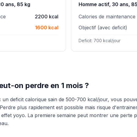
0 ans, 85 kg
Homme actif, 30 ans, 8
nce
2200 kcal
Calories de maintenance
1600 kcal
Objectif (avec deficit)
Deficit: 700 kcal/jour
ut-on perdre en 1 mois ?
 un deficit calorique sain de 500-700 kcal/jour, vous pouv
 Perdre plus rapidement est possible mais risque d'entraine
 effet yoyo. La premiere semaine peut montrer une perte p
eau.