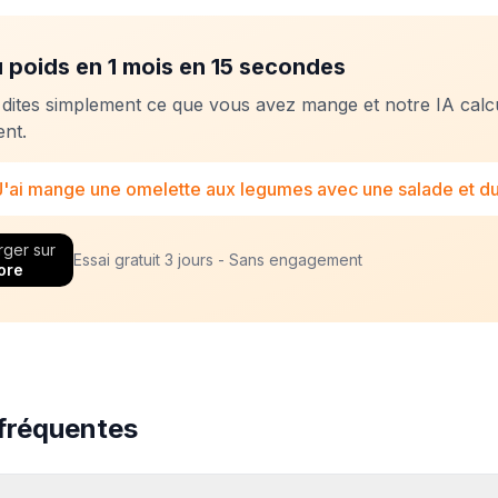
 poids en 1 mois en 15 secondes
 dites simplement ce que vous avez mange et notre IA calc
nt.
J'ai mange une omelette aux legumes avec une salade et d
rger sur
Essai gratuit 3 jours - Sans engagement
ore
fréquentes