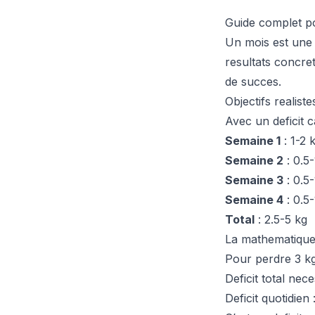
Guide complet po
Un mois est une 
resultats concre
de succes.
Objectifs realist
Avec un deficit c
Semaine 1
: 1-2 
Semaine 2
: 0.5-
Semaine 3
: 0.5-
Semaine 4
: 0.5-
Total
: 2.5-5 kg
La mathematique 
Pour perdre 3 kg
Deficit total nec
Deficit quotidien