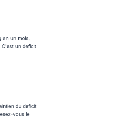
kg en un mois,
 C'est un deficit
intien du deficit
pesez-vous le