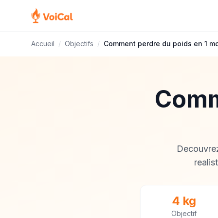
Accueil
/
Objectifs
/
Comment perdre du poids en 1 mo
Comme
Decouvrez
realis
4 kg
Objectif