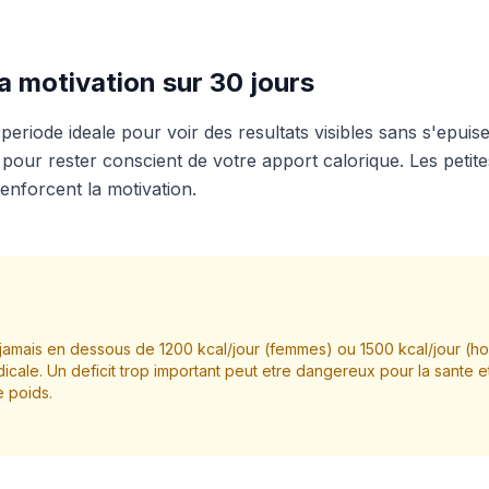
a motivation sur 30 jours
eriode ideale pour voir des resultats visibles sans s'epuiser
pour rester conscient de votre apport calorique. Les petites
nforcent la motivation.
amais en dessous de 1200 kcal/jour (femmes) ou 1500 kcal/jour (
icale. Un deficit trop important peut etre dangereux pour la sante e
e poids.