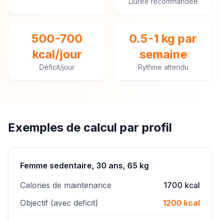
Durée recommandée
500-700
0.5-1 kg par
kcal/jour
semaine
Déficit/jour
Rythme attendu
Exemples de calcul par profil
Femme sedentaire, 30 ans, 65 kg
Calories de maintenance
1700 kcal
Objectif (avec deficit)
1200 kcal