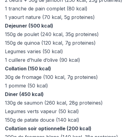
2 oeufs + 50g de jambon (250 kcal, 25g proteines)
1 tranche de pain complet (80 kcal)
1 yaourt nature (70 kcal, 5g proteines)
Dejeuner (500 kcal)
150g de poulet (240 kcal, 35g proteines)
150g de quinoa (120 kcal, 7g proteines)
Legumes varies (50 kcal)
1 cuillere d’huile d’olive (90 kcal)
Collation (150 kcal)
30g de fromage (100 kcal, 7g proteines)
1 pomme (50 kcal)
Diner (450 kcal)
130g de saumon (260 kcal, 28g proteines)
Legumes verts vapeur (50 kcal)
150g de patate douce (140 kcal)
Collation soir optionnelle (200 kcal)