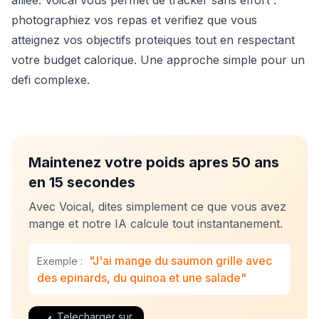
alliee. Voical vous permet de tracker sans effort :
photographiez vos repas et verifiez que vous
atteignez vos objectifs proteiques tout en respectant
votre budget calorique. Une approche simple pour un
defi complexe.
Maintenez votre poids apres 50 ans
en 15 secondes
Avec Voical, dites simplement ce que vous avez
mange et notre IA calcule tout instantanement.
"J'ai mange du saumon grille avec
Exemple :
des epinards, du quinoa et une salade"
Telecharger sur