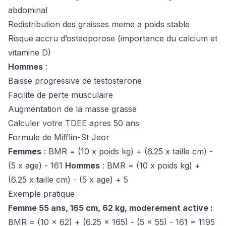
abdominal
Redistribution des graisses meme a poids stable
Risque accru d’osteoporose (importance du calcium et
vitamine D)
Hommes
:
Baisse progressive de testosterone
Facilite de perte musculaire
Augmentation de la masse grasse
Calculer votre TDEE apres 50 ans
Formule de Mifflin-St Jeor
Femmes
: BMR = (10 x poids kg) + (6.25 x taille cm) -
(5 x age) - 161
Hommes
: BMR = (10 x poids kg) +
(6.25 x taille cm) - (5 x age) + 5
Exemple pratique
Femme 55 ans, 165 cm, 62 kg, moderement active :
BMR = (10 x 62) + (6.25 x 165) - (5 x 55) - 161 = 1195