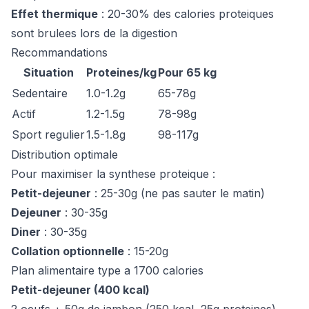
Effet thermique
: 20-30% des calories proteiques
sont brulees lors de la digestion
Recommandations
Situation
Proteines/kg
Pour 65 kg
Sedentaire
1.0-1.2g
65-78g
Actif
1.2-1.5g
78-98g
Sport regulier
1.5-1.8g
98-117g
Distribution optimale
Pour maximiser la synthese proteique :
Petit-dejeuner
: 25-30g (ne pas sauter le matin)
Dejeuner
: 30-35g
Diner
: 30-35g
Collation optionnelle
: 15-20g
Plan alimentaire type a 1700 calories
Petit-dejeuner (400 kcal)