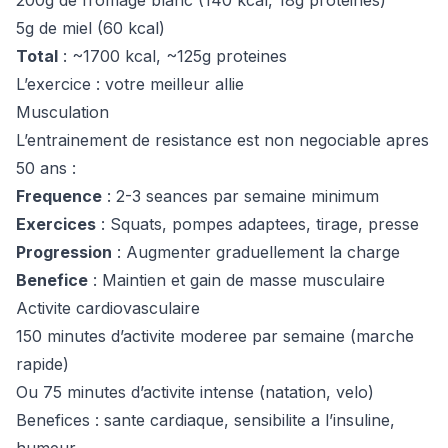
200g de fromage blanc (140 kcal, 18g proteines)
5g de miel (60 kcal)
Total
: ~1700 kcal, ~125g proteines
L’exercice : votre meilleur allie
Musculation
L’entrainement de resistance est non negociable apres
50 ans :
Frequence
: 2-3 seances par semaine minimum
Exercices
: Squats, pompes adaptees, tirage, presse
Progression
: Augmenter graduellement la charge
Benefice
: Maintien et gain de masse musculaire
Activite cardiovasculaire
150 minutes d’activite moderee par semaine (marche
rapide)
Ou 75 minutes d’activite intense (natation, velo)
Benefices : sante cardiaque, sensibilite a l’insuline,