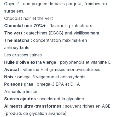
Objectif : une poignee de baies par jour, fraiches ou
surgelees.
Chocolat noir et the vert
Chocolat noir 70%+
: flavonols protecteurs
The vert
: catechines (EGCG) anti-vieillissement
The matcha
: concentration maximale en
antioxydants
Les graisses saines
Huile d’olive extra vierge
: polyphenols et vitamine E
Avocat
: vitamine E et graisses mono-insaturees
Noix
: omega-3 vegetaux et antioxydants
Poissons gras
: omega-3 EPA et DHA
Aliments a limiter
Sucres ajoutes
: accelerent la glycation
Aliments ultra-transformes
: souvent riches en AGE
(produits de glycation avancee)